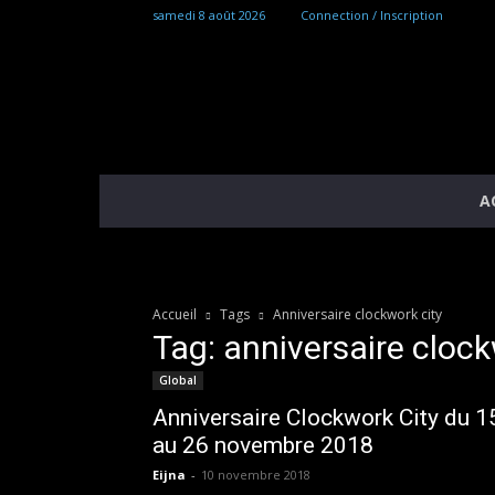
samedi 8 août 2026
Connection / Inscription
A
Accueil
Tags
Anniversaire clockwork city
Tag: anniversaire clock
Global
Anniversaire Clockwork City du 1
au 26 novembre 2018
Eijna
-
10 novembre 2018