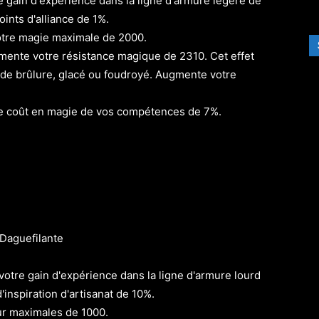
gain d'expérience dans la ligne d'armure légère de
ints d'alliance de 1%.
re magie maximale de 2000.
ente votre résistance magique de 2310. Cet effet
é de brûlure, glacé ou foudroyé. Augmente votre
e coût en magie de vos compétences de 7%.
 Daguefilante
tre gain d'expérience dans la ligne d'armure lourd
inspiration d'artisanat de 10%.
r maximales de 1000.