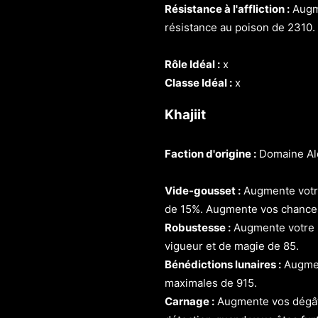
Résistance à l'affliction :
Augme
résistance au poison de 2310.
Rôle Idéal :
x
Classe Idéal :
x
Khajiit
Faction d'origine :
Domaine Al
Vide-gousset :
Augmente votre
de 15%. Augmente vos chances 
Robustesse :
Augmente votre r
vigueur et de magie de 85.
Bénédictions lunaires :
Augment
maximales de 915.
Carnage :
Augmente vos dégâts