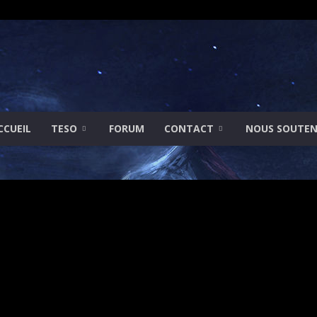
CCUEIL
TESO
FORUM
CONTACT
NOUS SOUTEN
Gamimension