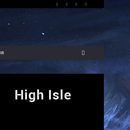
IR
High Isle