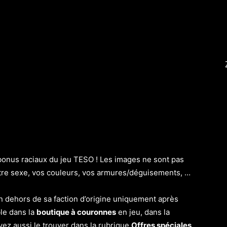
 bonus raciaux du jeu TESO ! Les images ne sont pas
votre sexe, vos couleurs, vos armures/déguisements, …
 en dehors de sa faction d’origine uniquement après
ble dans la
boutique à couronnes
en jeu, dans la
vez aussi le trouver dans la rubrique
Offres spéciales