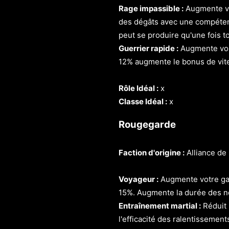
Rage impassible :
Augmente vo
des dégâts avec une compéten
peut se produire qu'une fois t
Guerrier rapide :
Augmente vos 
12% augmente le bonus de vit
Rôle Idéal :
x
Classe Idéal :
x
Rougegarde
Faction d'origine :
Alliance de
Voyageur :
Augmente votre gai
15%. Augmente la durée des n
Entraînement martial :
Réduit 
l'efficacité des ralentissemen