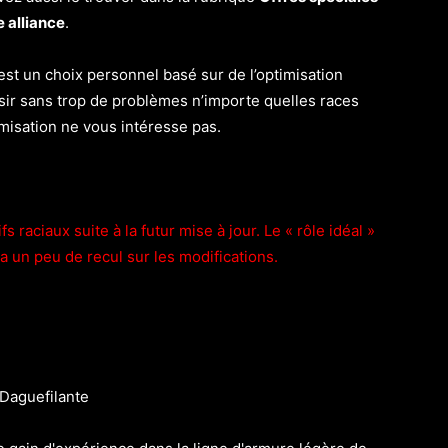
e alliance
.
 est un choix personnel basé sur de l’optimisation
sir sans trop de problèmes n’importe quelles races
timisation ne vous intéresse pas.
s raciaux suite à la futur mise à jour. Le « rôle idéal »
a un peu de recul sur les modifications.
 Daguefilante