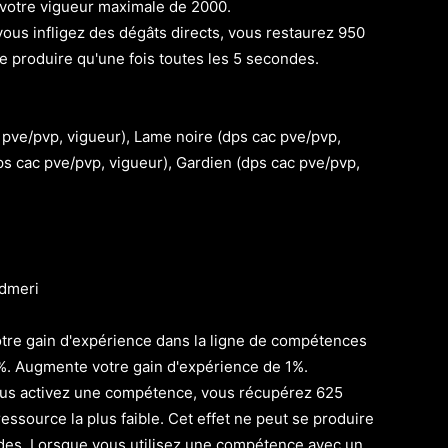
otre vigueur maximale de 2000.
us infligez des dégâts directs, vous restaurez 950
ce produire qu'une fois toutes les 5 secondes.
 pve/pvp, vigueur), Lame noire (dps cac pve/pvp,
s cac pve/pvp, vigueur), Gardien (dps cac pve/pvp,
dmeri
re gain d'expérience dans la ligne de compétences
%. Augmente votre gain d'expérience de 1%.
us activez une compétence, vous récupérez 625
essource la plus faible. Cet effet ne peut se produire
ndes. Lorsque vous utilisez une compétence avec un