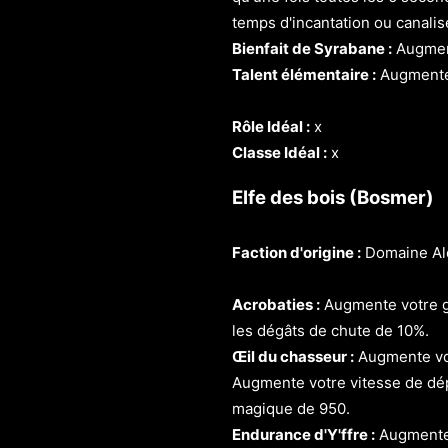
temps d'incantation ou canali
Bienfait de Syrabane :
Augment
Talent élémentaire :
Augmente 
Rôle Idéal :
x
Classe Idéal :
x
Elfe des bois (Bosmer)
Faction d'origine :
Domaine Al
Acrobaties :
Augmente votre ga
les dégâts de chute de 10%.
Œil du chasseur :
Augmente votr
Augmente votre vitesse de dép
magique de 950.
Endurance d'Y'ffre :
Augmente 