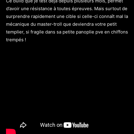
Ce build que je test déjà depuis plusieurs mois, permet
d’avoir une résistance à toutes épreuves. Mais surtout de
surprendre rapidement une cible si celle-ci connaît mal la
mécanique du master-troll que deviendra votre petit
templier, si fragile dans sa petite panoplie pve en chiffons
trempés !