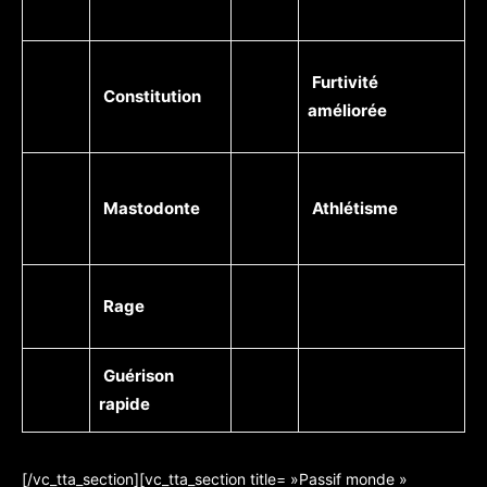
Furtivité
Constitution
améliorée
Mastodonte
Athlétisme
Rage
Guérison
rapide
[/vc_tta_section][vc_tta_section title= »Passif monde »