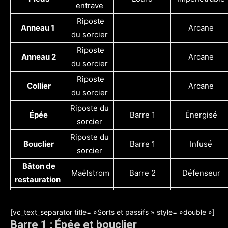
entrave
Riposte
Anneau 1
Arcane
du sorcier
Riposte
Anneau 2
Arcane
du sorcier
Riposte
Collier
Arcane
du sorcier
Riposte du
Épée
Barre 1
Énergisé
sorcier
Riposte du
Bouclier
Barre 1
Infusé
sorcier
Bâton de
Maëlstrom
Barre 2
Défenseur
restauration
[vc_text_separator title= »Sorts et passifs » style= »double »]
Barre 1 : Épée et bouclier