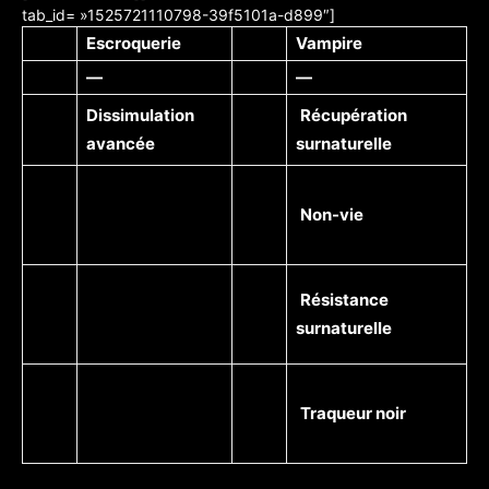
tab_id= »1525721110798-39f5101a-d899″]
Escroquerie
Vampire
—
—
Dissimulation
Récupération
avancée
surnaturelle
Non-vie
Résistance
surnaturelle
Traqueur noir