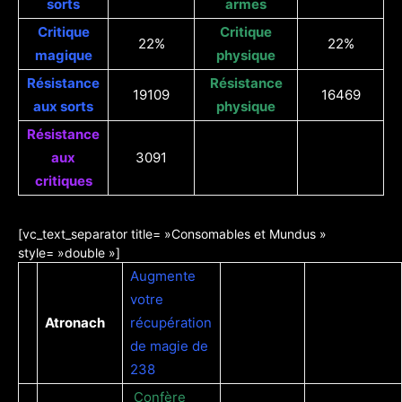
sorts
armes
Critique
Critique
22%
22%
magique
physique
Résistance
Résistance
19109
16469
aux sorts
physique
Résistance
aux
3091
critiques
[vc_text_separator title= »Consomables et Mundus »
style= »double »]
Augmente
votre
Atronach
récupération
de magie de
238
Confère