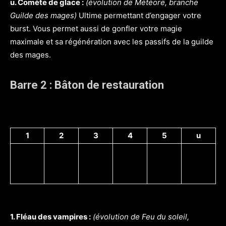
u. Comète de glace :
(évolution de Météore, branche
Guilde des mages)
Ultime permettant d’engager votre
burst. Vous permet aussi de gonfler votre magie
maximale et sa régénération avec les passifs de la guilde
des mages.
Barre 2 : Bâton de restauration
1
2
3
4
5
u
1. Fléau des vampires :
(évolution de Feu du soleil,