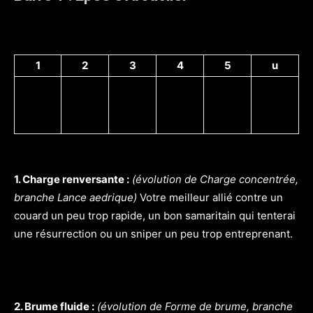
1
2
3
4
5
u
1. Charge renversante :
(évolution de Charge concentrée,
branche Lance aedrique)
Votre meilleur allié contre un
couard un peu trop rapide, un bon samaritain qui tenterai
une résurrection ou un sniper un peu trop entreprenant.
2. Brume fluide :
(évolution de Forme de brume, branche