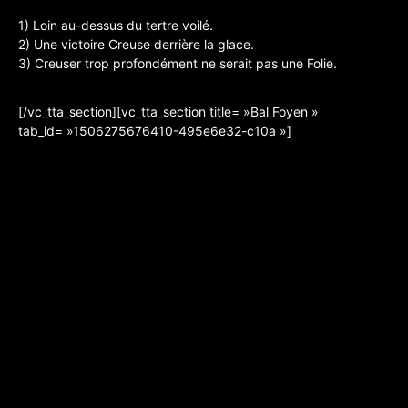
1) Loin au-dessus du tertre voilé.
2) Une victoire Creuse derrière la glace.
3) Creuser trop profondément ne serait pas une Folie.
[/vc_tta_section][vc_tta_section title= »Bal Foyen »
tab_id= »1506275676410-495e6e32-c10a »]