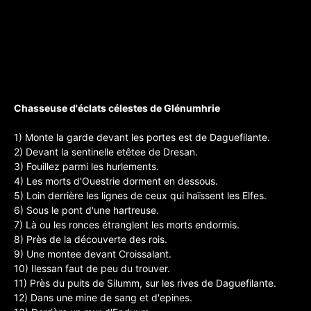
Chasseuse d'éclats célestes de Glénumhrie
1) Monte la garde devant les portes est de Daguefilante.
2) Devant la sentinelle etêtee de Dresan.
3) Fouillez parmi les hurlements.
4) Les morts d'Ouestrie dorment en dessous.
5) Loin derrière les lignes de ceux qui haïssent les Elfes.
6) Sous le pont d'une hartreuse.
7) Là ou les ronces étranglent les morts endormis.
8) Près de la découverte des rois.
9) Une montee devant Croissalant.
10) Ilessan faut de peu du trouver.
11) Près du puits de Silumm, sur les rives de Daguefilante.
12) Dans une mine de sang et d'epines.