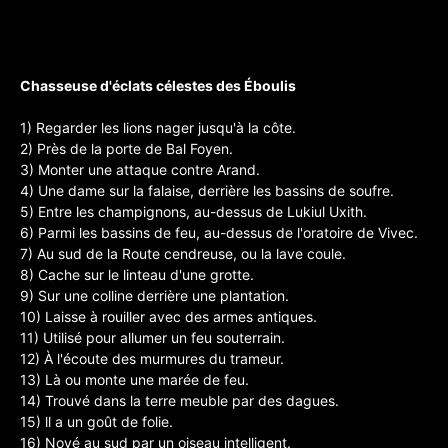
Chasseuse d'éclats célestes des Éboulis
1) Regarder les lions nager jusqu'à la côte.
2) Près de la porte de Bal Foyen.
3) Monter une attaque contre Arand.
4) Une dame sur la falaise, derrière les bassins de soufre.
5) Entre les champignons, au-dessus de Lukiul Uxith.
6) Parmi les bassins de feu, au-dessus de l'oratoire de Vivec.
7) Au sud de la Route cendreuse, ou la lave coule.
8) Cache sur le linteau d'une grotte.
9) Sur une colline derrière une plantation.
10) Laisse à rouiller avec des armes antiques.
11) Utilisé pour allumer un feu souterrain.
12) À l'écoute des murmures du trameur.
13) Là ou monte une marée de feu.
14) Trouvé dans la terre meuble par des dagues.
15) ll a un goût de folie.
16) Noyé au sud par un oiseau intelligent.