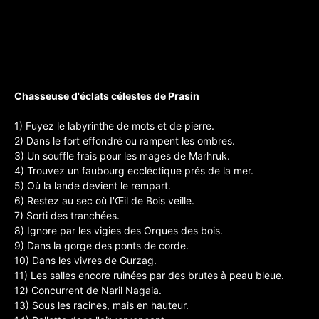
Chasseuse d'éclats célestes de Prasin
1) Fuyez le labyrinthe de mots et de pierre.
2) Dans le fort effondré ou rampent les ombres.
3) Un souffle frais pour les mages de Marhruk.
4) Trouvez un faubourg eccléctique prés de la mer.
5) Où la lande devient le rempart.
6) Restez au sec où I'Œil de Bois veille.
7) Sorti des tranchées.
8) Ignore par les vigies des Orques des bois.
9) Dans la gorge des ponts de corde.
10) Dans les vivres de Gurzag.
11) Les salles encore ruinées par des brutes à peau bleue.
12) Concurrent de Naril Nagaia.
13) Sous les racines, mais en hauteur.