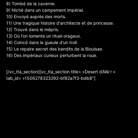
8) Tombé de la caverne.
9) Niché dans un campement impérial.
10) Envoyé auprès des morts.
11) Une tragique histoire d'architecte et de princesse.
12) Trouvé dans le mépris.
13) Où l'on lomente un rituel orageux.
14) Coincé dans la gueule d'un troll.
15) Le repaire secret des bandits de la Bioulsae.
16) Des impériaux curieux perturbent la roue.
[/vc_tta_section][vc_tta_section title= »Desert d’Alik’r »
tab_id= »1506278323292-bf82a7f3-bdb8″]