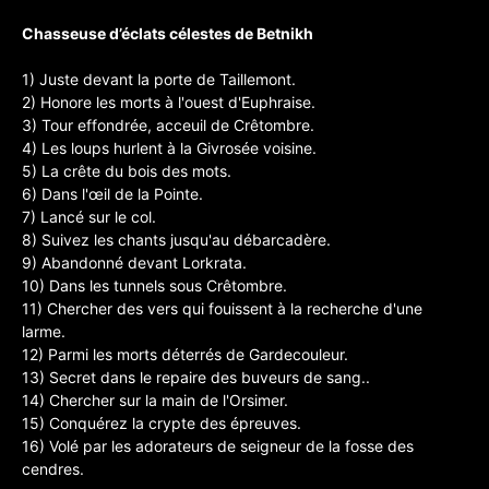
Chasseuse d’éclats célestes de Betnikh
1) Juste devant la porte de Taillemont.
2) Honore les morts à l'ouest d'Euphraise.
3) Tour effondrée, acceuil de Crêtombre.
4) Les loups hurlent à la Givrosée voisine.
5) La crête du bois des mots.
6) Dans l'œil de la Pointe.
7) Lancé sur le col.
8) Suivez les chants jusqu'au débarcadère.
9) Abandonné devant Lorkrata.
10) Dans les tunnels sous Crêtombre.
11) Chercher des vers qui fouissent à la recherche d'une
larme.
12) Parmi les morts déterrés de Gardecouleur.
13) Secret dans le repaire des buveurs de sang..
14) Chercher sur la main de l'Orsimer.
15) Conquérez la crypte des épreuves.
16) Volé par les adorateurs de seigneur de la fosse des
cendres.