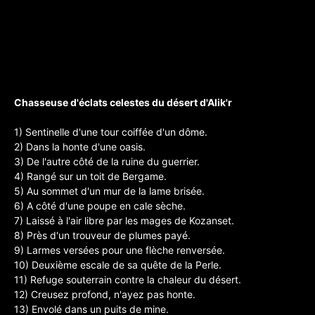
Chasseuse d'éclats celestes du désert d'Alik'r
1) Sentinelle d'une tour coiffée d'un dôme.
2) Dans la honte d'une oasis.
3) De l'autre côté de la ruine du guerrier.
4) Rangé sur un toit de Bergame.
5) Au sommet d'un mur de la lame brisée.
6) A côté d'une poupe en cale sèche.
7) Laissé à l'air libre par les mages de Kozanset.
8) Près d'un trouveur de plumes payé.
9) Larmes versées pour une flèche renversée.
10) Deuxième escale de sa quête de la Perle.
11) Refuge souterrain contre la chaleur du désert.
12) Creusez profond, n'ayez pas honte.
13) Envolé dans un puits de mine.