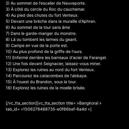
2) Au sommet de l'escalier de Neuveporte.
3) À côté du cercle du Roc du cauchemar.
4) Au pied des chutes du fort Venteux.
5) Devant une brèche dans la muraille d'Aphren.
6) Au sommet de la tour sans âme
7) Dans le garde-manger du monstre.
8) Là ou tombent les larmes du geant.
9) Campe en vue de la porte est.
10) Au plus profond de la griffe de l'ours.
11) Enfermé derrière les barreaux d'acier de Farangel.
12) Une fois devant Seignacier, laissez-vous miner.
13) Explorez les ruines au nord du fort Venteux.
14) Parcourez les catacombes de l'abbaye.
15) À l'ouest du Brandon, sous la tour.
16) Explorez les ruines de la moelle brisée.
[/vc_tta_section][vc_tta_section title= »Bangkoraï »
tab_id= »1506278488735-e0f86bef-6a4d »]