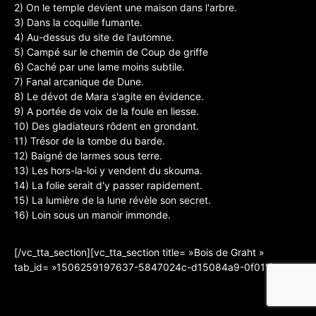
2) On le temple devient une maison dans l'arbre.
3) Dans la coquille fumante.
4) Au-dessus du site de l'automne.
5) Campé sur le chemin de Coup de griffe
6) Caché par une lame moins subtile.
7) Fanal arcanique de Dune.
8) Le dévot de Mara s'agite en évidence.
9) A portée de voix de la foule en liesse.
10) Des gladiateurs rôdent en grondant.
11) Trésor de la tombe du barde.
12) Baigné de larmes sous terre.
13) Les hors-la-loi y vendent du skouma.
14) La folie serait d'y passer rapidement.
15) La lumière de la lune révèle son secret.
16) Loin sous un manoir immonde.
[/vc_tta_section][vc_tta_section title= »Bois de Graht »
tab_id= »1506259197637-5847024c-d15084a9-0f01″]