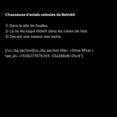
Chasseuse d'eclats celestes de Betnikh
1) Dans le site de fouilles.
2) Là où les loups rôdent dans les ruines de l'est.
3) Devant une maison des morts.
[/vc_tta_section][vc_tta_section title= »Stros M’kai »
tab_id= »1506277676355-33a288d6-05c6″]