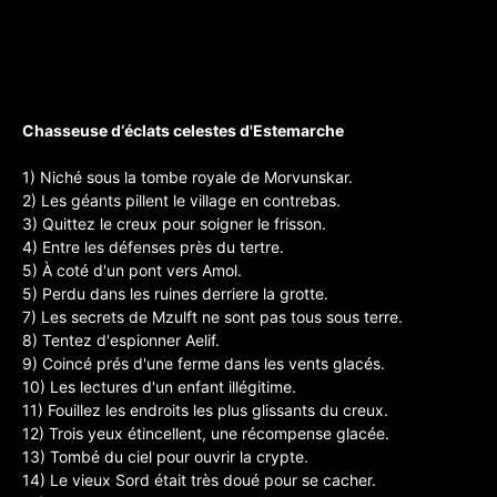
Chasseuse d‘éclats celestes d'Estemarche
1) Niché sous la tombe royale de Morvunskar.
2) Les géants pillent le village en contrebas.
3) Quittez le creux pour soigner le frisson.
4) Entre les défenses près du tertre.
5) À coté d'un pont vers Amol.
5) Perdu dans les ruines derriere la grotte.
7) Les secrets de Mzulft ne sont pas tous sous terre.
8) Tentez d'espionner Aelif.
9) Coincé prés d'une ferme dans les vents glacés.
10) Les lectures d'un enfant illégitime.
11) Fouillez les endroits les plus glissants du creux.
12) Trois yeux étincellent, une récompense glacée.
13) Tombé du ciel pour ouvrir la crypte.
14) Le vieux Sord était très doué pour se cacher.