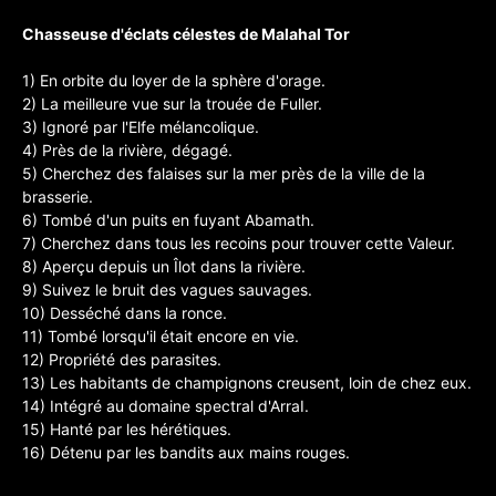
Chasseuse d'éclats célestes de Malahal Tor
1) En orbite du loyer de la sphère d'orage.
2) La meilleure vue sur la trouée de Fuller.
3) Ignoré par l'Elfe mélancolique.
4) Près de la rivière, dégagé.
5) Cherchez des falaises sur la mer près de la ville de la
brasserie.
6) Tombé d'un puits en fuyant Abamath.
7) Cherchez dans tous les recoins pour trouver cette Valeur.
8) Aperçu depuis un Îlot dans la rivière.
9) Suivez le bruit des vagues sauvages.
10) Desséché dans la ronce.
11) Tombé lorsqu'il était encore en vie.
12) Propriété des parasites.
13) Les habitants de champignons creusent, loin de chez eux.
14) Intégré au domaine spectral d'ArraI.
15) Hanté par les hérétiques.
16) Détenu par les bandits aux mains rouges.