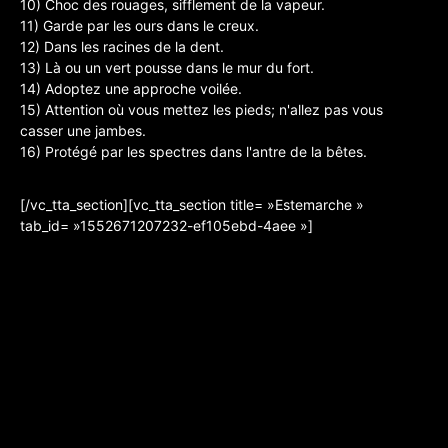
10) Choc des rouages, sifflement de la vapeur.
11) Garde par les ours dans le creux.
12) Dans les racines de la dent.
13) Là ou un vert pousse dans le mur du fort.
14) Adoptez une approche voilée.
15) Attention où vous mettez les pieds; n'allez pas vous
casser une jambes.
16) Protégé par les spectres dans l'antre de la bêtes.
[/vc_tta_section][vc_tta_section title= »Estemarche »
tab_id= »1552671207232-ef105ebd-4aee »]