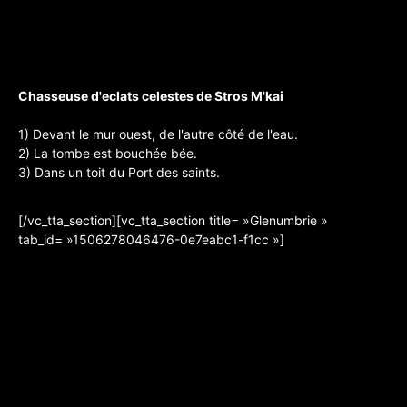
Chasseuse d'eclats celestes de Stros M'kai
1) Devant le mur ouest, de l'autre côté de l'eau.
2) La tombe est bouchée bée.
3) Dans un toit du Port des saints.
[/vc_tta_section][vc_tta_section title= »Glenumbrie »
tab_id= »1506278046476-0e7eabc1-f1cc »]