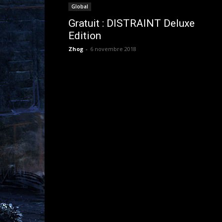
Global
Gratuit : DISTRAINT Deluxe
Edition
Zhog
-
6 novembre 2018