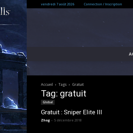
vendredi 7 août 2026
Connection / Inscription
A
Accueil
Tags
Gratuit
Tag: gratuit
Global
Gratuit : Sniper Elite III
Zhog
-
5 décembre 2018