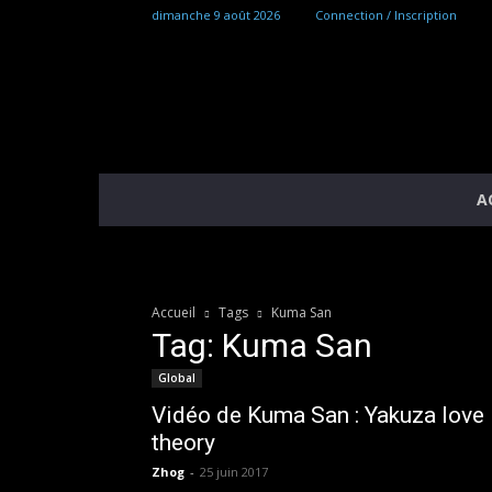
dimanche 9 août 2026
Connection / Inscription
A
Accueil
Tags
Kuma San
Tag: Kuma San
Global
Vidéo de Kuma San : Yakuza love
theory
Zhog
-
25 juin 2017