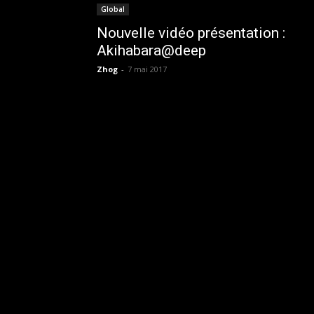
Global
Nouvelle vidéo présentation :
Akihabara@deep
Zhog
-
7 mai 2017