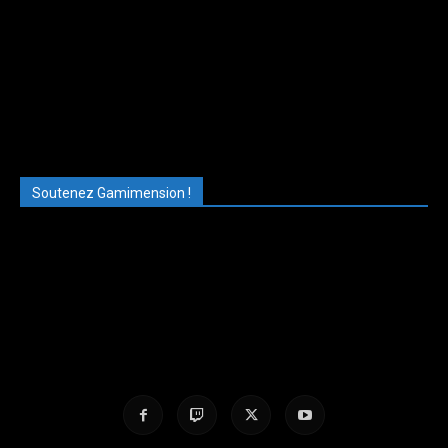
Soutenez Gamimension !