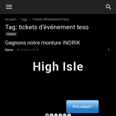
Accueil
Tags
Tickets d’événement teso
Tag: tickets d’événement teso
Global
Gagnons notre monture INDRIK
Eijna
-
29 octobre 2018
1
High Isle
Prix réduit !