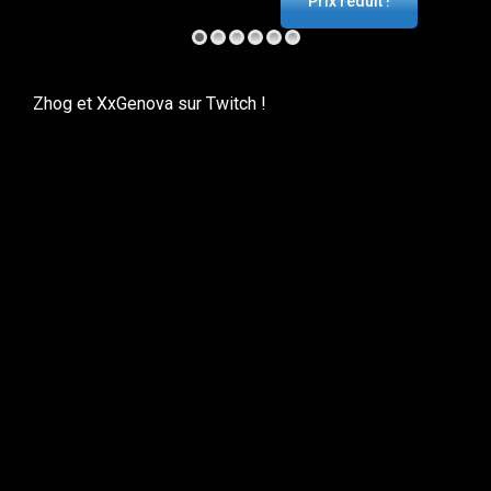
Prix réduit !
Zhog et XxGenova sur Twitch !