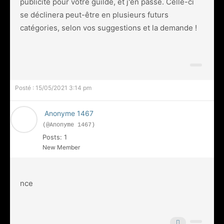
publicité pour votre guilde, et j'en passe. Celle-ci
se déclinera peut-être en plusieurs futurs
catégories, selon vos suggestions et la demande !
Posté : 15/05/2021 3:14 pm
Anonyme 1467
(@Anonyme 1467)
Posts: 1
New Member
nce