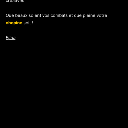
créatives !
Que beaux soient vos combats et que pleine votre
chopine
soit !
Eijna