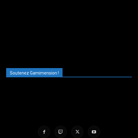
Soutenez Gamimension !